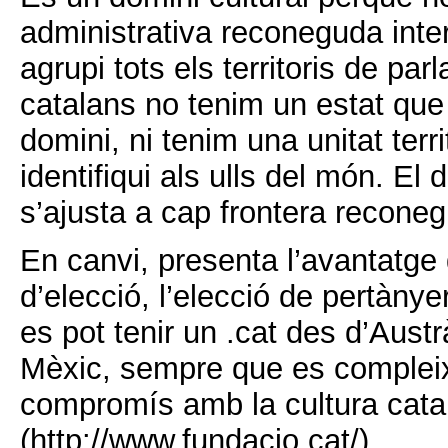
administrativa reconeguda int
agrupi tots els territoris de par
catalans no tenim un estat qu
domini, ni tenim una unitat terr
identifiqui als ulls del món. El 
s’ajusta a cap frontera recone
En canvi, presenta l’avantatge d
d’elecció, l’elecció de pertànyer
es pot tenir un .cat des d’Austr
Mèxic, sempre que es compleix
compromís amb la cultura cata
(http://www.fundacio.cat/)