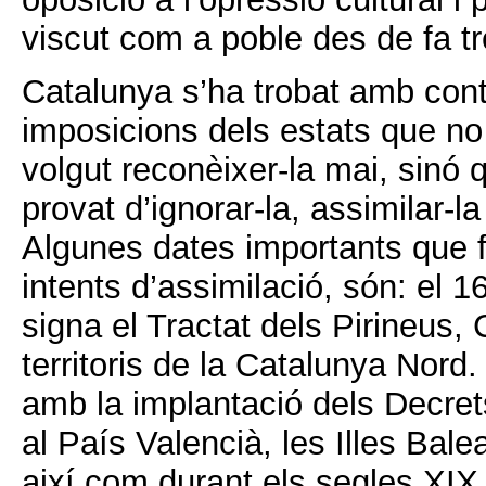
viscut com a poble des de fa tr
Catalunya s’ha trobat amb cont
imposicions dels estats que n
volgut reconèixer-la mai, sinó
provat d’ignorar-la, assimilar-la
Algunes dates importants que f
intents d’assimilació, són: el 
signa el Tractat dels Pirineus,
territoris de la Catalunya Nord
amb la implantació dels Decre
al País Valencià, les Illes Balea
així com durant els segles XIX 