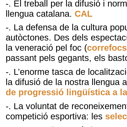
-. El treball per la difusió i nor
llengua catalana.
CAL
-. La defensa de la cultura popu
autòctones. Des dels espectac
la veneració pel foc (
correfocs
passant pels gegants, els basto
-. L’enorme tasca de localitzaci
la difusió de la nostra llengua 
de progressió lingüística a la
-. La voluntat de reconeixement
competició esportiva: les
selec