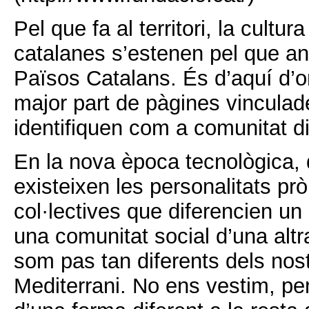
Pel que fa al territori, la cultura
catalanes s’estenen pel que 
Països Catalans. És d’aquí d’o
major part de pàgines vinculade
identifiquen com a comunitat d
En la nova època tecnològica, 
existeixen les personalitats prò
col·lectives que diferencien un 
una comunitat social d’una altr
som pas tan diferents dels nost
Mediterrani. No ens vestim, 