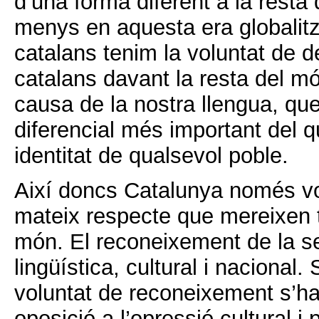
d’una forma diferent a la resta
menys en aquesta era globalitz
catalans tenim la voluntat de d
catalans davant la resta del m
causa de la nostra llengua, que 
diferencial més important del q
identitat de qualsevol poble.
Així doncs Catalunya només vo
mateix respecte que mereixen t
món. El reconeixement de la se
lingüística, cultural i nacional.
voluntat de reconeixement s’ha
oposició a l’opressió cultural i 