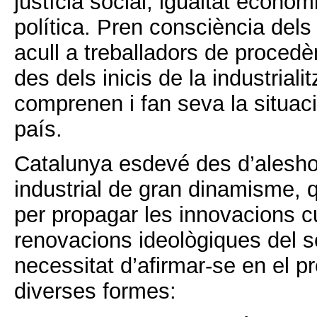
justícia social, igualtat econòmic
política. Pren consciència dels
acull a treballadors de procedè
des dels inicis de la industrialit
comprenen i fan seva la situaci
país.
Catalunya esdevé des d’alesho
industrial de gran dinamisme, 
per propagar les innovacions cul
renovacions ideològiques del s
necessitat d’afirmar-se en el pr
diverses formes: