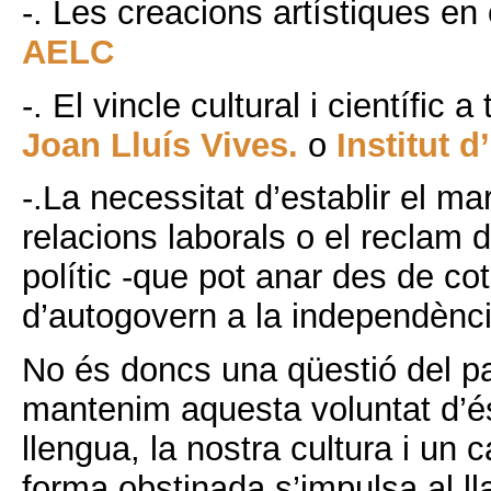
-. Les creacions artístiques en 
AELC
-. El vincle cultural i científic 
Joan Lluís Vives.
o
Institut 
-.La necessitat d’establir el ma
relacions laborals o el reclam
polític -que pot anar des de co
d’autogovern a la independènci
No és doncs una qüestió del pa
mantenim aquesta voluntat d’és
llengua, la nostra cultura i un 
forma obstinada s’impulsa al ll