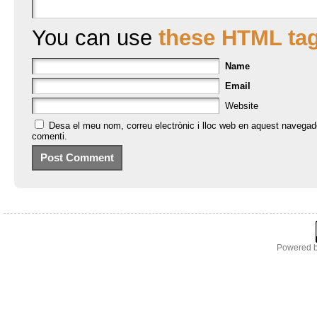
You can use
these HTML ta
Name
Email
Website
Desa el meu nom, correu electrònic i lloc web en aquest navegad
comenti.
Powered 