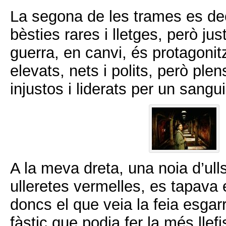
La segona de les trames es d
bèsties rares i lletges, però jus
guerra, en canvi, és protagoni
elevats, nets i polits, però plen
injustos i liderats per un sangui
A la meva dreta, una noia d’ull
ulleretes vermelles, es tapava el
doncs el que veia la feia esgarr
fàstic que podia fer la més llef