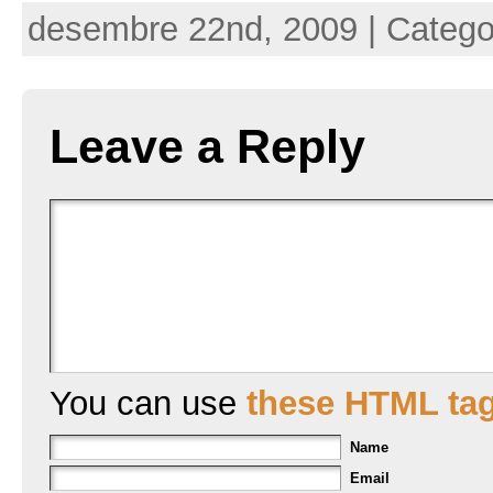
desembre 22nd, 2009 | Categ
Leave a Reply
You can use
these HTML ta
Name
Email