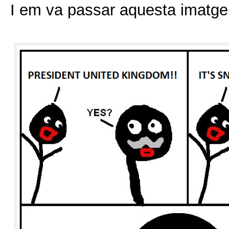
I em va passar aquesta imatge