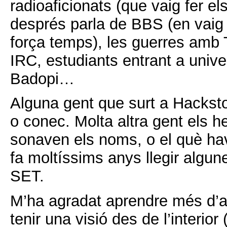
radioaficionats (que vaig fer el
després parla de BBS (en vaig 
força temps), les guerres amb 
IRC, estudiants entrant a unive
Badopi…
Alguna gent que surt a Hackst
o conec. Molta altra gent els he
sonaven els noms, o el què ha
fa moltíssims anys llegir algun
SET.
M’ha agradat aprendre més d’a
tenir una visió des de l’interior